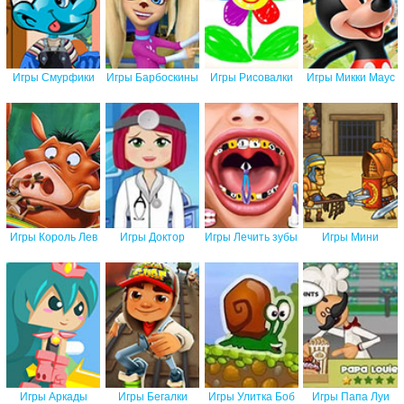
Игры Смурфики
Игры Барбоскины
Игры Рисовалки
Игры Микки Маус
Игры Король Лев
Игры Доктор
Игры Лечить зубы
Игры Мини
Игры Аркады
Игры Бегалки
Игры Улитка Боб
Игры Папа Луи