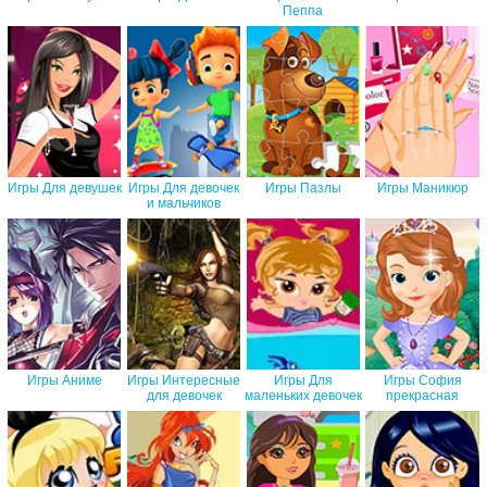
Пеппа
Игры Для девушек
Игры Для девочек
Игры Пазлы
Игры Маникюр
и мальчиков
Игры Аниме
Игры Интересные
Игры Для
Игры София
для девочек
маленьких девочек
прекрасная