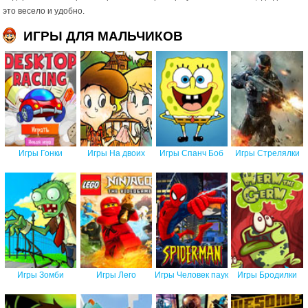
это весело и удобно.
ИГРЫ ДЛЯ МАЛЬЧИКОВ
Игры Гонки
Игры На двоих
Игры Спанч Боб
Игры Стрелялки
Игры Зомби
Игры Лего
Игры Человек паук
Игры Бродилки