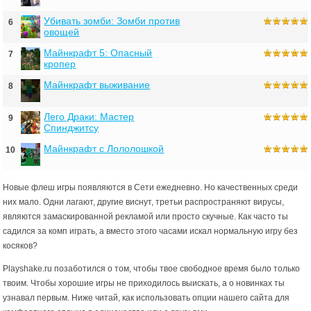
Убивать зомби: Зомби против
6
овощей
Майнкрафт 5: Опасный
7
кропер
Майнкрафт выживание
8
Лего Драки: Мастер
9
Спинджитсу
Майнкрафт с Лололошкой
10
Новые флеш игры появляются в Сети ежедневно. Но качественных среди
них мало. Одни лагают, другие виснут, третьи распространяют вирусы,
являются замаскированной рекламой или просто скучные. Как часто ты
садился за комп играть, а вместо этого часами искал нормальную игру без
косяков?
Playshake.ru позаботился о том, чтобы твое свободное время было только
твоим. Чтобы хорошие игры не приходилось выискать, а о новинках ты
узнавал первым. Ниже читай, как использовать опции нашего сайта для