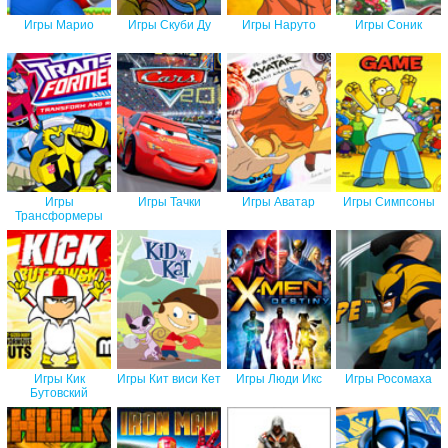
Игры Марио
Игры Скуби Ду
Игры Наруто
Игры Соник
Игры
Игры Тачки
Игры Аватар
Игры Симпсоны
Трансформеры
Игры Кик
Игры Кит виси Кет
Игры Люди Икс
Игры Росомаха
Бутовский