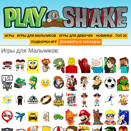
ИГРЫ
ИГРЫ ДЛЯ МАЛЬЧИКОВ
ИГРЫ ДЛЯ ДЕВОЧЕК
НОВИНКИ
ТОП 20
ПОДБОРКИ ИГР
ДОБАВИТЬ В ЗАКЛАДКИ
Игры для Мальчиков: