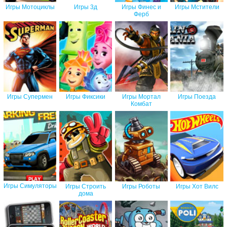
Игры Мотоциклы
Игры 3д
Игры Финес и
Игры Мстители
Ферб
Игры Супермен
Игры Фиксики
Игры Мортал
Игры Поезда
Комбат
Игры Симуляторы
Игры Строить
Игры Роботы
Игры Хот Вилс
дома