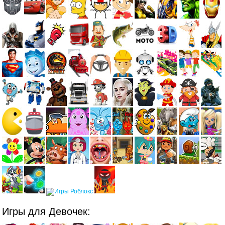
Игры для Девочек: