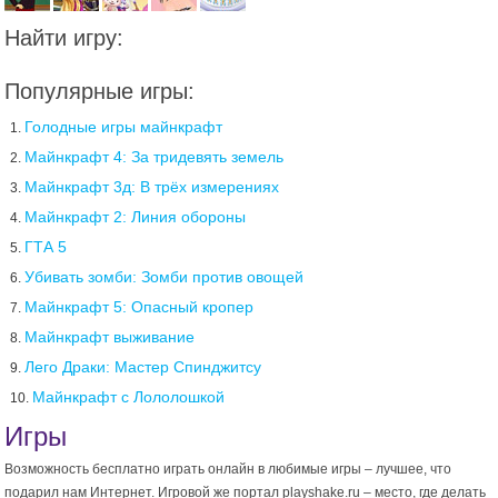
Найти игру:
Популярные игры:
Голодные игры майнкрафт
1.
Майнкрафт 4: За тридевять земель
2.
Майнкрафт 3д: В трёх измерениях
3.
Майнкрафт 2: Линия обороны
4.
ГТА 5
5.
Убивать зомби: Зомби против овощей
6.
Майнкрафт 5: Опасный кропер
7.
Майнкрафт выживание
8.
Лего Драки: Мастер Спинджитсу
9.
Майнкрафт с Лололошкой
10.
Игры
Возможность бесплатно играть онлайн в любимые игры – лучшее, что
подарил нам Интернет. Игровой же портал playshake.ru – место, где делать